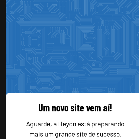
Skip
to
content
Um novo site vem aí!
Aguarde, a Heyon está preparando
mais um grande site de sucesso.